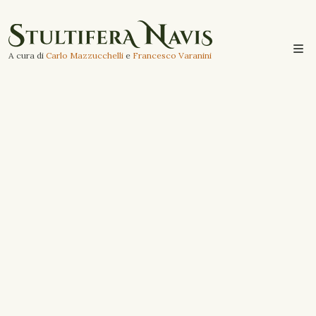
A cura di
Carlo Mazzucchelli
e
Francesco Varanini