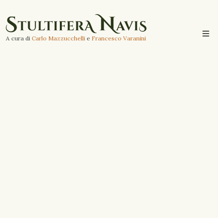
A cura di
Carlo Mazzucchelli
e
Francesco Varanini