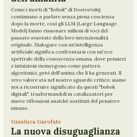
Come i morti di "Bobok" di Dostoevskij
continuano a parlare senza piena coscienza
dopo la morte, così gli LLM (Large Language
Model) fanno risuonare milioni di voci del
passato svuotate della loro intenzionalità
originale. Dialogare con un'intelligenza
artificiale significa confrontarsi con un'eco
spettrale della conoscenza umana, dove pensieri
e intuizioni riemergono come pattern
algoritmici, privi dell'anima che li ha generati. Il
vero valore sta nel nostro sguardo critico: siamo
noi a ricostruire significato da questi "bobok
digitali", trasformandoli in catalizzatori per
nuove riflessioni anziché sostituti del pensiero
umano.
Gianluca Garofalo
La nuova disuguaglianza