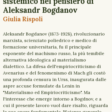
sistemico nel pensiero di
Aleksandr Bogdanov
Giulia Rispoli
Aleksandr Bogdanov (1873-1928), rivoluzionario
marxista, scienziato poliedrico e medico di
formazione universitaria, fu il principale
esponente del machismo russo, la più temibile
alternativa ideologica al materialismo
dialettico. La difesa dell'empiriocriticismo di
Avenarius e del fenomenismo di Mach gli costò
una profonda censura in Urss, inaugurata dalle
aspre accuse formulate da Lenin in
"Materialismo ed Empiriocriticismo". Ma
l'interesse che emerge intorno a Bogdnov, e a
cui il presente lavoro vuol dare risalto, riguarda
la sua opera fondamentale, "Scienza generale