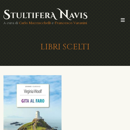
A cura di
Carlo Mazzucchelli
e
Francesco Varanini
LIBRI SCELTI