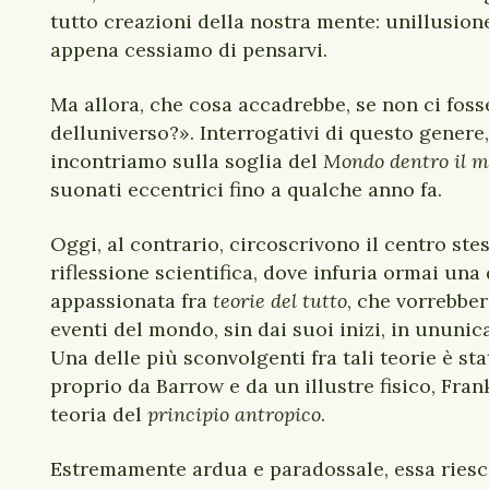
tutto creazioni della nostra mente: unillusio
appena cessiamo di pensarvi.
Ma allora, che cosa accadrebbe, se non ci foss
delluniverso?». Interrogativi di questo genere
incontriamo sulla soglia del
Mondo dentro il 
suonati eccentrici fino a qualche anno fa.
Oggi, al contrario, circoscrivono il centro ste
riflessione scientifica, dove infuria ormai una
appassionata fra
teorie del tutto
, che vorrebber
eventi del mondo, sin dai suoi inizi, in ununica
Una delle più sconvolgenti fra tali teorie è st
proprio da Barrow e da un illustre fisico, Frank 
teoria del
principio antropico
.
Estremamente ardua e paradossale, essa riesc