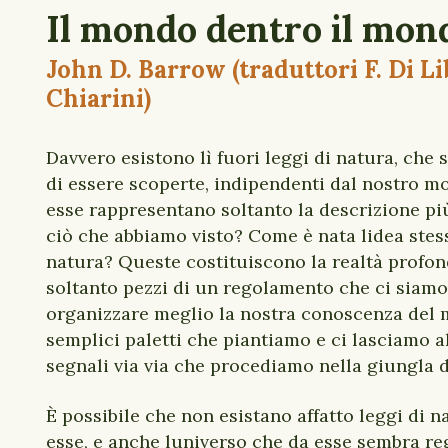
Il mondo dentro il mon
John D. Barrow (traduttori F. Di Li
Chiarini)
Davvero esistono lì fuori leggi di natura, che 
di essere scoperte, indipendenti dal nostro m
esse rappresentano soltanto la descrizione pi
ciò che abbiamo visto? Come è nata lidea stess
natura? Queste costituiscono la realtà profo
soltanto pezzi di un regolamento che ci siamo
organizzare meglio la nostra conoscenza del
semplici paletti che piantiamo e ci lasciamo a
segnali via via che procediamo nella giungla 
È possibile che non esistano affatto leggi di n
esse, e anche luniverso che da esse sembra re