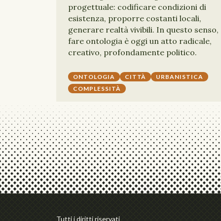
progettuale: codificare condizioni di
esistenza, proporre costanti locali,
generare realtà vivibili. In questo senso,
fare ontologia è oggi un atto radicale,
creativo, profondamente politico.
ONTOLOGIA
CITTÀ
URBANISTICA
COMPLESSITÀ
Tutti i diritti riservati