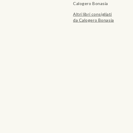
Calogero Bonasia
Altri libri consigliati
da Calogero Bonasia