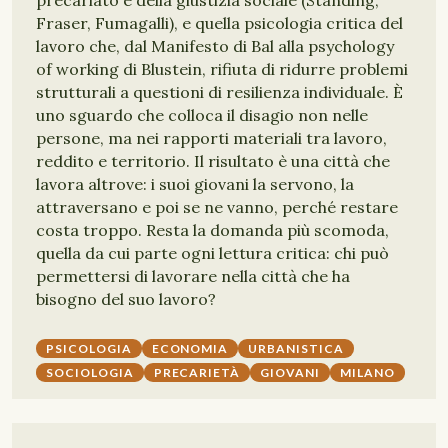
precariato e della giustizia sociale (Standing,
Fraser, Fumagalli), e quella psicologia critica del
lavoro che, dal Manifesto di Bal alla psychology
of working di Blustein, rifiuta di ridurre problemi
strutturali a questioni di resilienza individuale. È
uno sguardo che colloca il disagio non nelle
persone, ma nei rapporti materiali tra lavoro,
reddito e territorio. Il risultato è una città che
lavora altrove: i suoi giovani la servono, la
attraversano e poi se ne vanno, perché restare
costa troppo. Resta la domanda più scomoda,
quella da cui parte ogni lettura critica: chi può
permettersi di lavorare nella città che ha
bisogno del suo lavoro?
PSICOLOGIA
ECONOMIA
URBANISTICA
SOCIOLOGIA
PRECARIETÀ
GIOVANI
MILANO