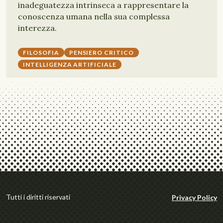
inadeguatezza intrinseca a rappresentare la
conoscenza umana nella sua complessa
interezza.
FILOSOFIA
PENSIERO CRITICO
INTELLIGENZA ARTIFICIALE
Tutti i diritti riservati
Privacy Policy