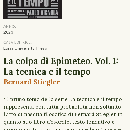
ANNO:
2023
CASA EDITRICE:
Luiss University Press
La colpa di Epimeteo. Vol. 1:
La tecnica e il tempo
Bernard Stiegler
"Il primo tomo della serie La tecnica e il tempo
rappresenta con tutta probabilità non soltanto
l’atto di nascita filosofica di Bernard Stiegler in
quanto suo libro d’esordio, testo fondativo e
programmatico, ma anche una delle ultime – e