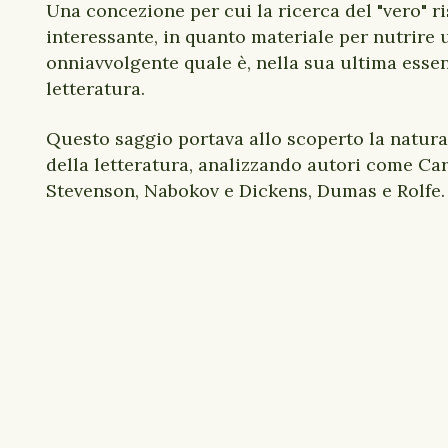
Una concezione per cui la ricerca del "vero" r
interessante, in quanto materiale per nutrire 
onniavvolgente quale è, nella sua ultima essen
letteratura.
Questo saggio portava allo scoperto la natu
della letteratura, analizzando autori come Car
Stevenson, Nabokov e Dickens, Dumas e Rolfe.