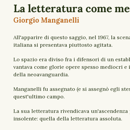
La letteratura come m
Giorgio Manganelli
All'apparire di questo saggio, nel 1967, la scen
italiana si presentava piuttosto agitata.
Lo spazio era diviso fra i difensori di un esta
vantava come glorie opere spesso mediocri e 
della neoavanguardia.
Manganelli fu assegnato (e si assegnò egli ste
quest'ultimo campo.
La sua letteratura rivendicava un'ascendenza
insolente: quella della letteratura assoluta.