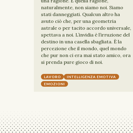
una ragione. E quella ragione,
naturalmente, non siamo noi. Siamo
stati danneggiati. Qualcun altro ha
avuto ciò che, per una geometria
astrale o per tacito accordo universale,
spettava a noi. L’invidia è l’irruzione del
destino in una casella sbagliata. È la
percezione che il mondo, quel mondo
che pur non ci era mai stato amico, ora
si prenda pure gioco di noi.
LAVORO
INTELLIGENZA EMOTIVA
EMOZIONI