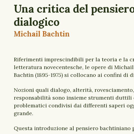
Una critica del pensier
dialogico
Michail Bachtin
Riferimenti imprescindibili per la teoria e la cr
letteratura novecentesche, le opere di Michail
Bachtin (1895-1975) si collocano ai confini di d
Nozioni quali dialogo, alterità, rovesciamento
responsabilità sono insieme strumenti duttili 
problematici condivisi dai differenti saperi o
grande.
Questa introduzione al pensiero bachtiniano 