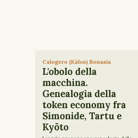
Calogero (Kàlos) Bonasia
L'obolo della
macchina.
Genealogia della
token economy fra
Simonide, Tartu e
Kyōto