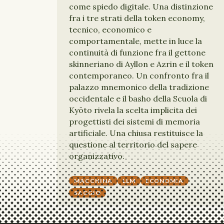
come spiedo digitale. Una distinzione
fra i tre strati della token economy,
tecnico, economico e
comportamentale, mette in luce la
continuità di funzione fra il gettone
skinneriano di Ayllon e Azrin e il token
contemporaneo. Un confronto fra il
palazzo mnemonico della tradizione
occidentale e il basho della Scuola di
Kyōto rivela la scelta implicita dei
progettisti dei sistemi di memoria
artificiale. Una chiusa restituisce la
questione al territorio del sapere
organizzativo.
MACCHINA
LLM
ECONOMIA
SAGGIO