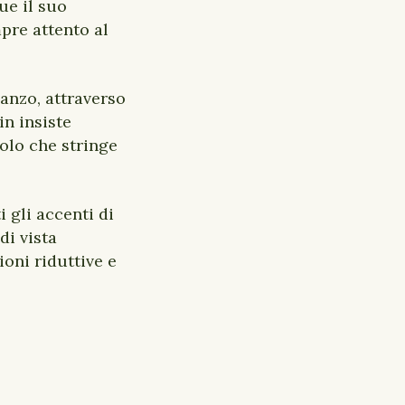
ue il suo
pre attento al
manzo, attraverso
in insiste
colo che stringe
i gli accenti di
di vista
ioni riduttive e