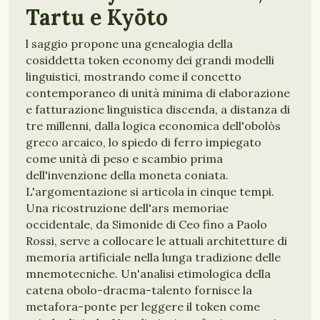
Tartu e Kyōto
l saggio propone una genealogia della
cosiddetta token economy dei grandi modelli
linguistici, mostrando come il concetto
contemporaneo di unità minima di elaborazione
e fatturazione linguistica discenda, a distanza di
tre millenni, dalla logica economica dell'obolòs
greco arcaico, lo spiedo di ferro impiegato
come unità di peso e scambio prima
dell'invenzione della moneta coniata.
L'argomentazione si articola in cinque tempi.
Una ricostruzione dell'ars memoriae
occidentale, da Simonide di Ceo fino a Paolo
Rossi, serve a collocare le attuali architetture di
memoria artificiale nella lunga tradizione delle
mnemotecniche. Un'analisi etimologica della
catena obolo-dracma-talento fornisce la
metafora-ponte per leggere il token come