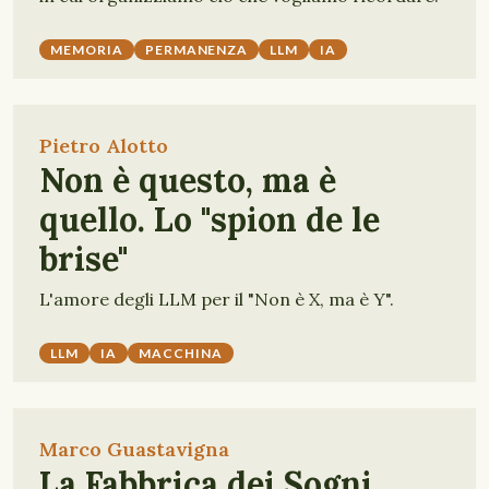
MEMORIA
PERMANENZA
LLM
IA
Pietro Alotto
Non è questo, ma è
quello. Lo "spion de le
brise"
L'amore degli LLM per il "Non è X, ma è Y".
LLM
IA
MACCHINA
Marco Guastavigna
La Fabbrica dei Sogni