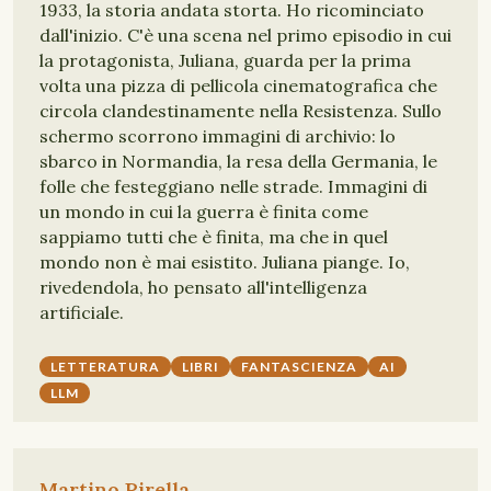
1933, la storia andata storta. Ho ricominciato
dall'inizio. C'è una scena nel primo episodio in cui
la protagonista, Juliana, guarda per la prima
volta una pizza di pellicola cinematografica che
circola clandestinamente nella Resistenza. Sullo
schermo scorrono immagini di archivio: lo
sbarco in Normandia, la resa della Germania, le
folle che festeggiano nelle strade. Immagini di
un mondo in cui la guerra è finita come
sappiamo tutti che è finita, ma che in quel
mondo non è mai esistito. Juliana piange. Io,
rivedendola, ho pensato all'intelligenza
artificiale.
LETTERATURA
LIBRI
FANTASCIENZA
AI
LLM
Martino Pirella