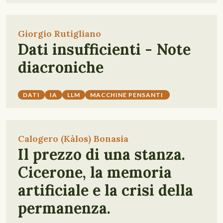
Giorgio Rutigliano
Dati insufficienti - Note
diacroniche
DATI
IA
LLM
MACCHINE PENSANTI
Calogero (Kàlos) Bonasia
Il prezzo di una stanza.
Cicerone, la memoria
artificiale e la crisi della
permanenza.