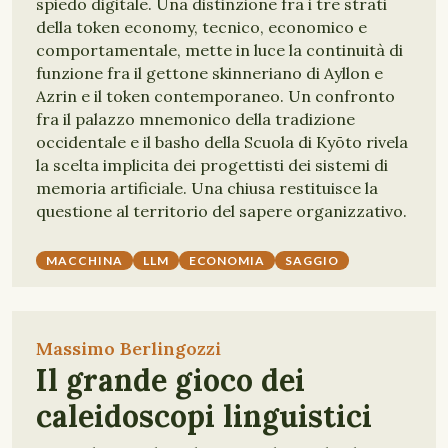
spiedo digitale. Una distinzione fra i tre strati
della token economy, tecnico, economico e
comportamentale, mette in luce la continuità di
funzione fra il gettone skinneriano di Ayllon e
Azrin e il token contemporaneo. Un confronto
fra il palazzo mnemonico della tradizione
occidentale e il basho della Scuola di Kyōto rivela
la scelta implicita dei progettisti dei sistemi di
memoria artificiale. Una chiusa restituisce la
questione al territorio del sapere organizzativo.
MACCHINA
LLM
ECONOMIA
SAGGIO
Massimo Berlingozzi
Il grande gioco dei
caleidoscopi linguistici