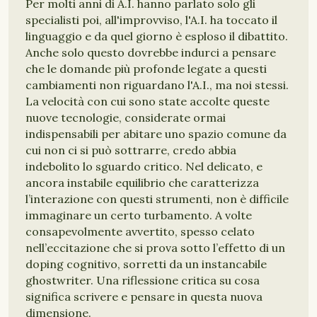
Per molti anni di A.I. hanno parlato solo gli
specialisti poi, all'improvviso, l'A.I. ha toccato il
linguaggio e da quel giorno è esploso il dibattito.
Anche solo questo dovrebbe indurci a pensare
che le domande più profonde legate a questi
cambiamenti non riguardano l'A.I., ma noi stessi.
La velocità con cui sono state accolte queste
nuove tecnologie, considerate ormai
indispensabili per abitare uno spazio comune da
cui non ci si può sottrarre, credo abbia
indebolito lo sguardo critico. Nel delicato, e
ancora instabile equilibrio che caratterizza
l’interazione con questi strumenti, non è difficile
immaginare un certo turbamento. A volte
consapevolmente avvertito, spesso celato
nell’eccitazione che si prova sotto l’effetto di un
doping cognitivo, sorretti da un instancabile
ghostwriter. Una riflessione critica su cosa
significa scrivere e pensare in questa nuova
dimensione.