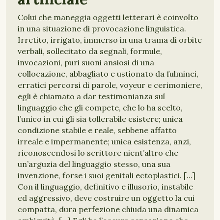
Colui che maneggia oggetti letterari è coinvolto
in una situazione di provocazione linguistica.
Irretito, irrigato, immerso in una trama di orbite
verbali, sollecitato da segnali, formule,
invocazioni, puri suoni ansiosi di una
collocazione, abbagliato e ustionato da fulminei,
erratici percorsi di parole, voyeur e cerimoniere,
egli è chiamato a dar testimonianza sul
linguaggio che gli compete, che lo ha scelto,
l’unico in cui gli sia tollerabile esistere; unica
condizione stabile e reale, sebbene affatto
irreale e impermanente; unica esistenza, anzi,
riconoscendosi lo scrittore nient’altro che
un’arguzia del linguaggio stesso, una sua
invenzione, forse i suoi genitali ectoplastici. [...]
Con il linguaggio, definitivo e illusorio, instabile
ed aggressivo, deve costruire un oggetto la cui
compatta, dura perfezione chiuda una dinamica