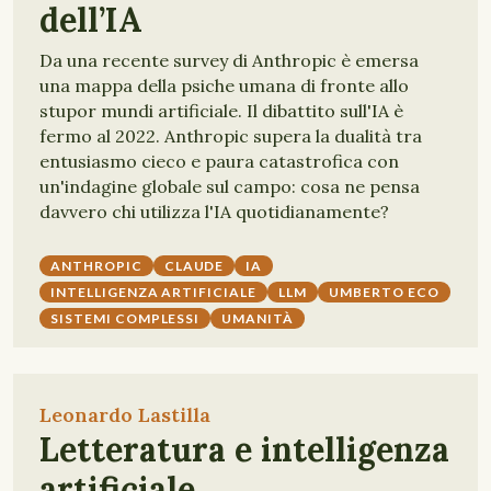
dell’IA
Da una recente survey di Anthropic è emersa
una mappa della psiche umana di fronte allo
stupor mundi artificiale. Il dibattito sull'IA è
fermo al 2022. Anthropic supera la dualità tra
entusiasmo cieco e paura catastrofica con
un'indagine globale sul campo: cosa ne pensa
davvero chi utilizza l'IA quotidianamente?
ANTHROPIC
CLAUDE
IA
INTELLIGENZA ARTIFICIALE
LLM
UMBERTO ECO
SISTEMI COMPLESSI
UMANITÀ
Leonardo Lastilla
Letteratura e intelligenza
artificiale