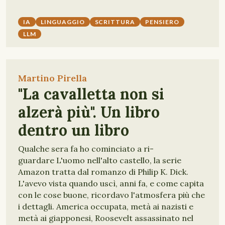
IA
LINGUAGGIO
SCRITTURA
PENSIERO
LLM
Martino Pirella
"La cavalletta non si
alzerà più". Un libro
dentro un libro
Qualche sera fa ho cominciato a ri-
guardare L'uomo nell'alto castello, la serie
Amazon tratta dal romanzo di Philip K. Dick.
L'avevo vista quando uscì, anni fa, e come capita
con le cose buone, ricordavo l'atmosfera più che
i dettagli. America occupata, metà ai nazisti e
metà ai giapponesi, Roosevelt assassinato nel