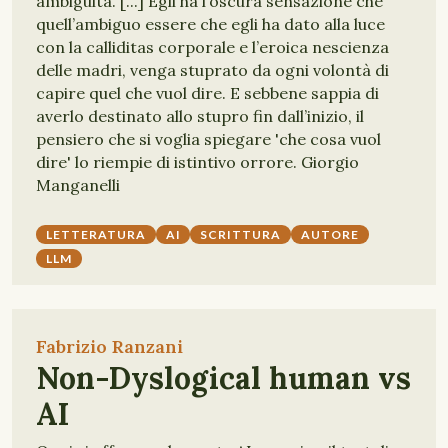
ambiguità. [...] Egli ha l’oscura sensazione che
quell’ambiguo essere che egli ha dato alla luce
con la calliditas corporale e l’eroica nescienza
delle madri, venga stuprato da ogni volontà di
capire quel che vuol dire. E sebbene sappia di
averlo destinato allo stupro fin dall’inizio, il
pensiero che si voglia spiegare 'che cosa vuol
dire' lo riempie di istintivo orrore. Giorgio
Manganelli
LETTERATURA
AI
SCRITTURA
AUTORE
LLM
Fabrizio Ranzani
Non-Dyslogical human vs
AI