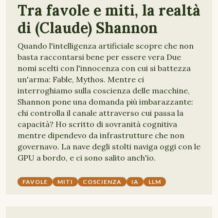
Tra favole e miti, la realtà
di (Claude) Shannon
Quando l'intelligenza artificiale scopre che non
basta raccontarsi bene per essere vera Due
nomi scelti con l'innocenza con cui si battezza
un'arma: Fable, Mythos. Mentre ci
interroghiamo sulla coscienza delle macchine,
Shannon pone una domanda più imbarazzante:
chi controlla il canale attraverso cui passa la
capacità? Ho scritto di sovranità cognitiva
mentre dipendevo da infrastrutture che non
governavo. La nave degli stolti naviga oggi con le
GPU a bordo, e ci sono salito anch'io.
FAVOLE
MITI
COSCIENZA
IA
LLM