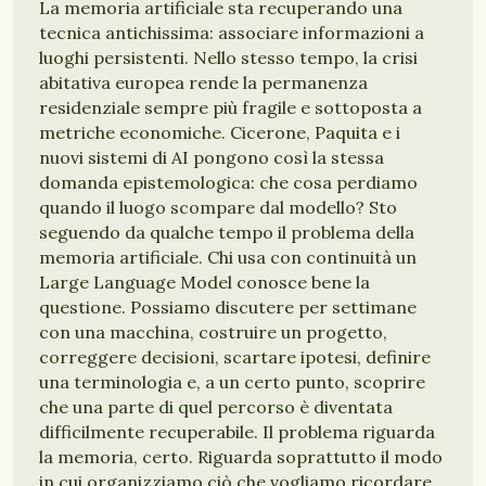
La memoria artificiale sta recuperando una
tecnica antichissima: associare informazioni a
luoghi persistenti. Nello stesso tempo, la crisi
abitativa europea rende la permanenza
residenziale sempre più fragile e sottoposta a
metriche economiche. Cicerone, Paquita e i
nuovi sistemi di AI pongono così la stessa
domanda epistemologica: che cosa perdiamo
quando il luogo scompare dal modello? Sto
seguendo da qualche tempo il problema della
memoria artificiale. Chi usa con continuità un
Large Language Model conosce bene la
questione. Possiamo discutere per settimane
con una macchina, costruire un progetto,
correggere decisioni, scartare ipotesi, definire
una terminologia e, a un certo punto, scoprire
che una parte di quel percorso è diventata
difficilmente recuperabile. Il problema riguarda
la memoria, certo. Riguarda soprattutto il modo
in cui organizziamo ciò che vogliamo ricordare.