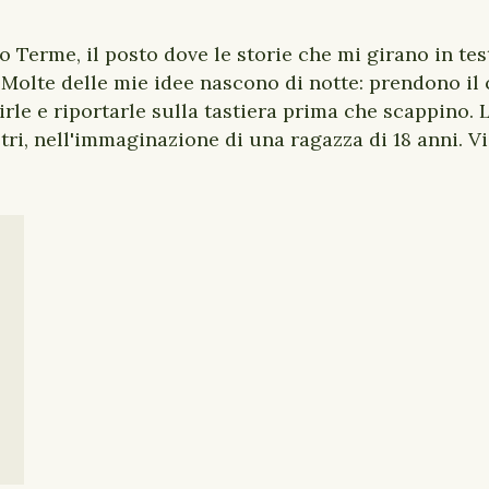
o Terme, il posto dove le storie che mi girano in te
 Molte delle mie idee nascono di notte: prendono il c
rle e riportarle sulla tastiera prima che scappino. L
iltri, nell'immaginazione di una ragazza di 18 anni. 