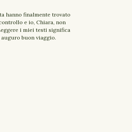
sta hanno finalmente trovato
ontrollo e io, Chiara, non
eggere i miei testi significa
Vi auguro buon viaggio.