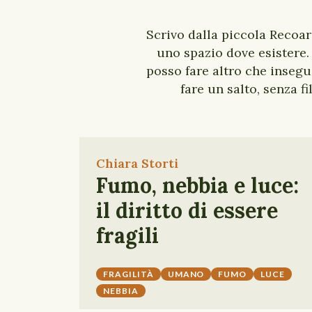
Scrivo dalla piccola Recoar
uno spazio dove esistere.
posso fare altro che insegui
fare un salto, senza f
Chiara Storti
Fumo, nebbia e luce:
il diritto di essere
fragili
FRAGILITÀ
UMANO
FUMO
LUCE
NEBBIA