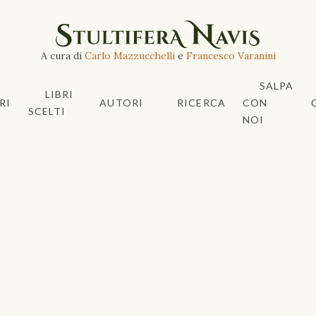
A cura di
Carlo Mazzucchelli
e
Francesco Varanini
SALPA
LIBRI
RI
AUTORI
RICERCA
CON
SCELTI
NOI