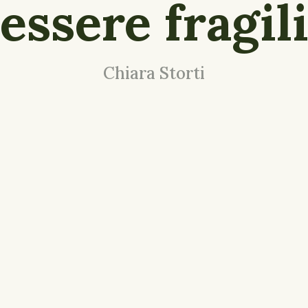
essere fragil
Chiara Storti