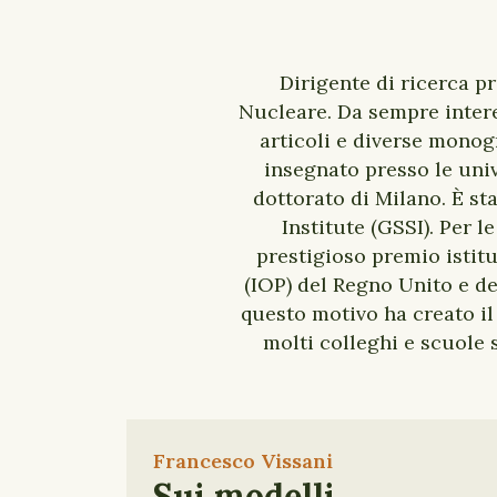
Dirigente di ricerca pr
Nucleare. Da sempre interes
articoli e diverse monog
insegnato presso le univ
dottorato di Milano. È s
Institute (GSSI). Per l
prestigioso premio istitu
(IOP) del Regno Unito e de
questo motivo ha creato il
molti colleghi e scuole s
Francesco Vissani
Sui modelli