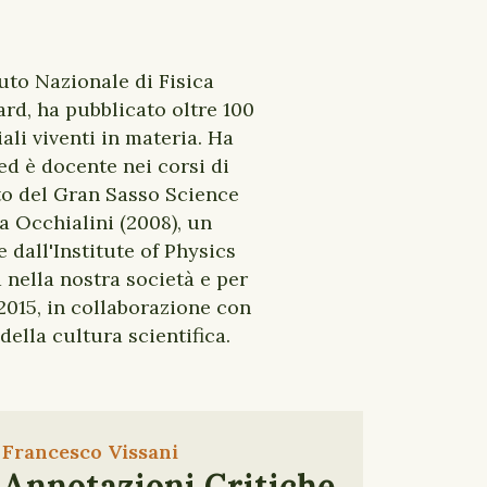
tuto Nazionale di Fisica
ard, ha pubblicato oltre 100
li viventi in materia. Ha
ed è docente nei corsi di
to del Gran Sasso Science
ia Occhialini (2008), un
 dall'Institute of Physics
 nella nostra società e per
2015, in collaborazione con
della cultura scientifica.
Francesco Vissani
Annotazioni Critiche