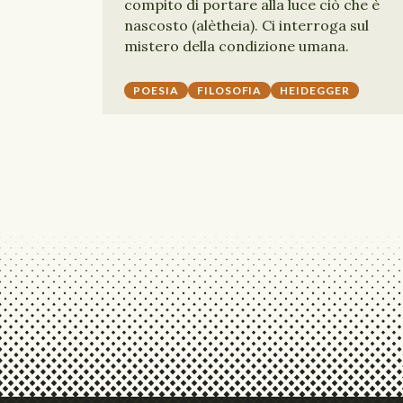
compito di portare alla luce ciò che è
nascosto (alètheia). Ci interroga sul
mistero della condizione umana.
POESIA
FILOSOFIA
HEIDEGGER