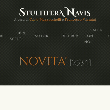
A cura di
Carlo Mazzucchelli
e
Francesco Varanini
SALPA
LIBRI
RI
AUTORI
RICERCA
CON
SCELTI
NOI
NOVITA'
[2534]