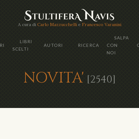
A cura di
Carlo Mazzucchelli
e
Francesco Varanini
SALPA
LIBRI
RI
AUTORI
RICERCA
CON
SCELTI
NOI
NOVITA'
[2540]