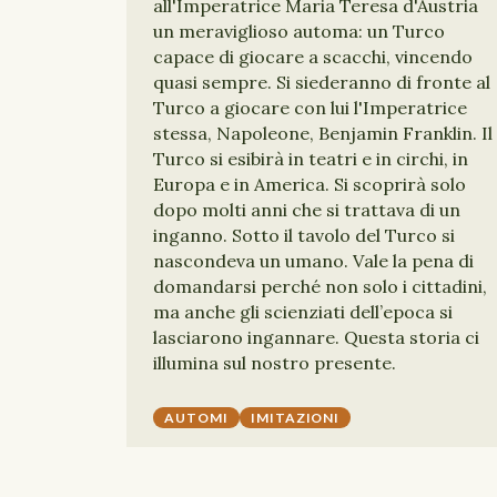
all'Imperatrice Maria Teresa d'Austria
un meraviglioso automa: un Turco
capace di giocare a scacchi, vincendo
quasi sempre. Si siederanno di fronte al
Turco a giocare con lui l'Imperatrice
stessa, Napoleone, Benjamin Franklin. Il
Turco si esibirà in teatri e in circhi, in
Europa e in America. Si scoprirà solo
dopo molti anni che si trattava di un
inganno. Sotto il tavolo del Turco si
nascondeva un umano. Vale la pena di
domandarsi perché non solo i cittadini,
ma anche gli scienziati dell’epoca si
lasciarono ingannare. Questa storia ci
illumina sul nostro presente.
AUTOMI
IMITAZIONI