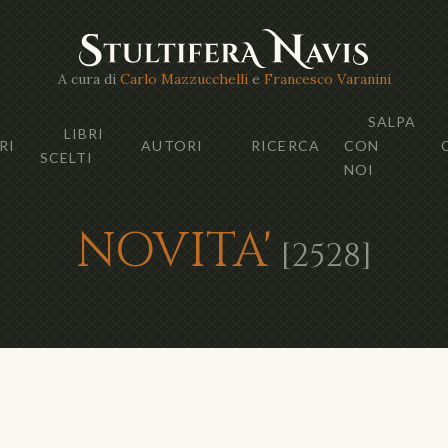
A cura di
Carlo Mazzucchelli
e
Francesco Varanini
SALPA
LIBRI
RI
AUTORI
RICERCA
CON
SCELTI
NOI
NOVITA'
[2528]