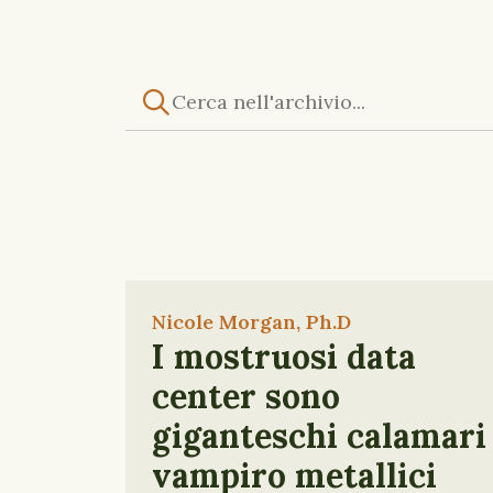
Nicole Morgan, Ph.D
I mostruosi data
center sono
giganteschi calamari
vampiro metallici