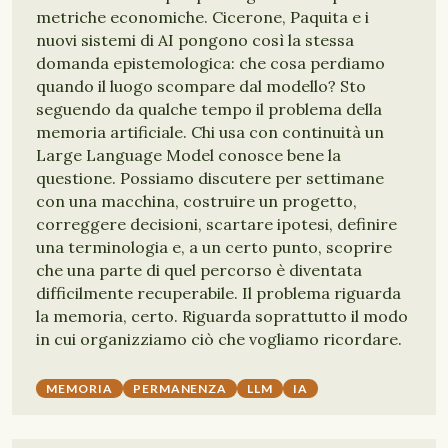
metriche economiche. Cicerone, Paquita e i
nuovi sistemi di AI pongono così la stessa
domanda epistemologica: che cosa perdiamo
quando il luogo scompare dal modello? Sto
seguendo da qualche tempo il problema della
memoria artificiale. Chi usa con continuità un
Large Language Model conosce bene la
questione. Possiamo discutere per settimane
con una macchina, costruire un progetto,
correggere decisioni, scartare ipotesi, definire
una terminologia e, a un certo punto, scoprire
che una parte di quel percorso è diventata
difficilmente recuperabile. Il problema riguarda
la memoria, certo. Riguarda soprattutto il modo
in cui organizziamo ciò che vogliamo ricordare.
MEMORIA
PERMANENZA
LLM
IA