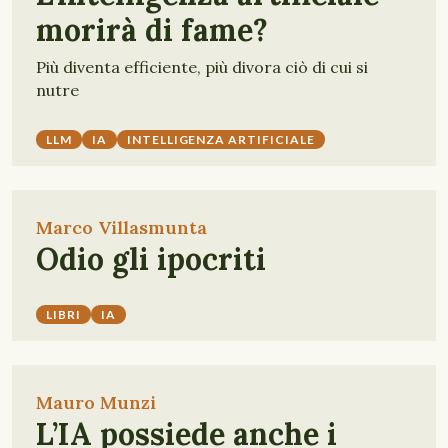
morirà di fame?
Più diventa efficiente, più divora ciò di cui si
nutre
LLM
IA
INTELLIGENZA ARTIFICIALE
Marco Villasmunta
Odio gli ipocriti
LIBRI
IA
Mauro Munzi
L’IA possiede anche i