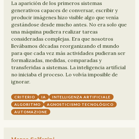
La aparición de los primeros sistemas
generativos capaces de conversar, escribir y
producir imágenes hizo visible algo que venía
gestándose desde mucho antes. No era solo que
una máquina pudiera realizar tareas
consideradas complejas. Era que nosotros
llevábamos décadas reorganizando el mundo
para que cada vez más actividades pudieran ser
formalizadas, medidas, comparadas y
transferidas a sistemas. La inteligencia artificial
no iniciaba el proceso. Lo volvía imposible de
ignorar.
CRITERIO
IA
INTELLIGENZA ARTIFICIALE
ALGORITMO
AGNOSTICISMO TECNOLÓGICO
AUTOMAZIONE