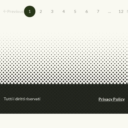
Previous
1
2
3
4
5
6
7
...
12
Tutti i diritti riservati
Privacy Policy