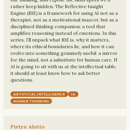
rather keep hidden. The Reflective Insight
Engine (RIE) is a framework for using AI not as a
therapist, not as a motivational mascot, but as a
disciplined thinking companion: a tool that
amplifies reasoning instead of emotions. In this
series, I’ll unpack what RIE is, why it matters,
where its ethical boundaries lie, and how it can
evolve into something genuinely useful: a mirror
for the mind, not a substitute for human care. If
AI is going to sit with us at the intellectual table,
it should at least know how to ask better
questions.
ARTIFICIAL INTELLIGENCE
IA
HUMAN THINKING
Pietro Alotto