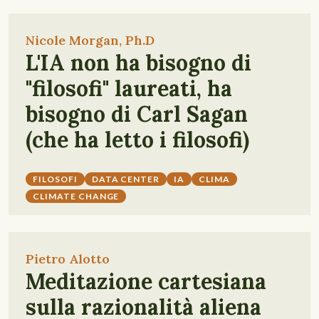
Nicole Morgan, Ph.D
L'IA non ha bisogno di
"filosofi" laureati, ha
bisogno di Carl Sagan
(che ha letto i filosofi)
FILOSOFI
DATA CENTER
IA
CLIMA
CLIMATE CHANGE
Pietro Alotto
Meditazione cartesiana
sulla razionalità aliena