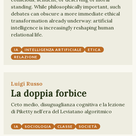
standing. While philosophically important, such
debates can obscure a more immediate ethical
transformation already underway: artificial
intelligence is increasingly reshaping human
relational life.
IA
INTELLIGENZA ARTIFICIALE
ETICA
RELAZIONE
Luigi Russo
La doppia forbice
Ceto medio, disuguaglianza cognitiva e la lezione
di Piketty nell’era del Leviatano algoritmico
IA
SOCIOLOGIA
CLASSE
SOCIETÀ