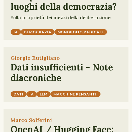
luoghi della democrazia?
Sulla proprietà dei mezzi della deliberazione
IA
DEMOCRAZIA
MONOPOLIO RADICALE
Giorgio Rutigliano
Dati insufficienti - Note
diacroniche
DATI
IA
LLM
MACCHINE PENSANTI
Marco Solferini
OpenAI / Hugging Face: