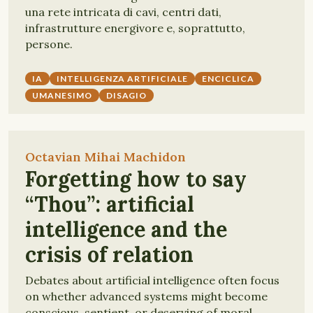
una rete intricata di cavi, centri dati,
infrastrutture energivore e, soprattutto,
persone.
IA
INTELLIGENZA ARTIFICIALE
ENCICLICA
UMANESIMO
DISAGIO
Octavian Mihai Machidon
Forgetting how to say
“Thou”: artificial
intelligence and the
crisis of relation
Debates about artificial intelligence often focus
on whether advanced systems might become
conscious, sentient, or deserving of moral