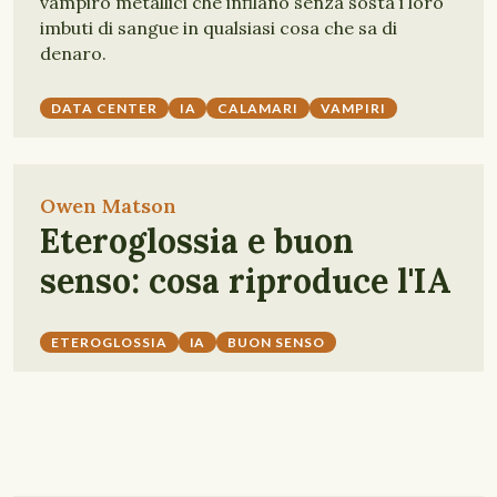
vampiro metallici che infilano senza sosta i loro
imbuti di sangue in qualsiasi cosa che sa di
denaro.
DATA CENTER
IA
CALAMARI
VAMPIRI
Owen Matson
Eteroglossia e buon
senso: cosa riproduce l'IA
ETEROGLOSSIA
IA
BUON SENSO