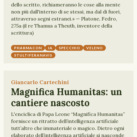
dello scritto, richiameranno le cose alla mente
non più dall'interno di se stessi, ma dal di fuori,
attraverso segni estranei.» — Platone, Fedro,
275a (il re Thamus a Theuth, inventore della
scrittura)
PHARMACON
IA
SPECCHIO
VELENO
STULTIFERANAVIS
Giancarlo Cartechini
Magnifica Humanitas: un
cantiere nascosto
L'enciclica di Papa Leone “Magnifica Humanitas”
fornisce un ritratto dell’intelligenza artificiale
tutt’altro che immateriale o magico. Dietro ogni
elaborato dell’intelligenza artificiale si nasconde