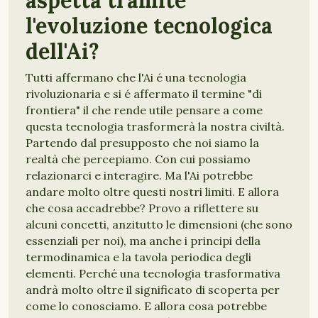
aspetta tramite
l'evoluzione tecnologica
dell'Ai?
Tutti affermano che l'Ai é una tecnologia
rivoluzionaria e si é affermato il termine "di
frontiera" il che rende utile pensare a come
questa tecnologia trasformerà la nostra civiltà.
Partendo dal presupposto che noi siamo la
realtà che percepiamo. Con cui possiamo
relazionarci e interagire. Ma l'Ai potrebbe
andare molto oltre questi nostri limiti. E allora
che cosa accadrebbe? Provo a riflettere su
alcuni concetti, anzitutto le dimensioni (che sono
essenziali per noi), ma anche i principi della
termodinamica e la tavola periodica degli
elementi. Perché una tecnologia trasformativa
andrà molto oltre il significato di scoperta per
come lo conosciamo. E allora cosa potrebbe