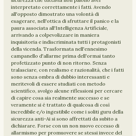
sicurezza che tuttavia non paiono aver
interpretato correttamente i fatti. Avendo
all'opposto dimostrato una volontà di
esagerare, nell'ottica di sfruttare il panico e la
paura associata all'Intelligenza Artificiale,
arrivando a colpevolizzare in maniera
inquisitoria e indiscriminata tutti i protagonisti
della vicenda. Trasformata nell'ennesimo
campanello d'allarme prima dell'ormai tanto
profetizzato punto di non ritorno. Senza
tralasciare, con realismo e razionalità, che i fatti
sono senza ombra di dubbio interessanti e
meritevoli di essere studiati con metodo
scientifico, svolgo alcune riflessioni per cercare
di capire cosa sia realmente successo e se
veramente si é trattato di qualcosa di così
incredibile e/o ingestibile come i soliti guru della
sicurezza anti-Ai si sono affrettati da subito a
dichiarare. Forse con un non nuovo eccesso di
allarmismo per promuovere se stessi invece del