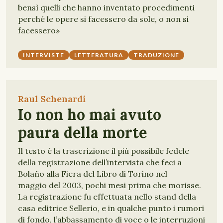
bensì quelli che hanno inventato procedimenti
perché le opere si facessero da sole, o non si
facessero»
INTERVISTE
LETTERATURA
TRADUZIONE
Raul Schenardi
Io non ho mai avuto
paura della morte
Il testo è la trascrizione il più possibile fedele
della registrazione dell’intervista che feci a
Bolaño alla Fiera del Libro di Torino nel
maggio del 2003, pochi mesi prima che morisse.
La registrazione fu effettuata nello stand della
casa editrice Sellerio, e in qualche punto i rumori
di fondo, l’abbassamento di voce o le interruzioni