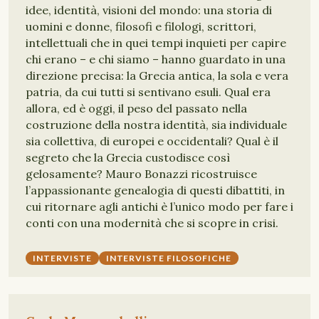
idee, identità, visioni del mondo: una storia di
uomini e donne, filosofi e filologi, scrittori,
intellettuali che in quei tempi inquieti per capire
chi erano – e chi siamo – hanno guardato in una
direzione precisa: la Grecia antica, la sola e vera
patria, da cui tutti si sentivano esuli. Qual era
allora, ed è oggi, il peso del passato nella
costruzione della nostra identità, sia individuale
sia collettiva, di europei e occidentali? Qual è il
segreto che la Grecia custodisce così
gelosamente? Mauro Bonazzi ricostruisce
l’appassionante genealogia di questi dibattiti, in
cui ritornare agli antichi è l’unico modo per fare i
conti con una modernità che si scopre in crisi.
INTERVISTE
INTERVISTE FILOSOFICHE