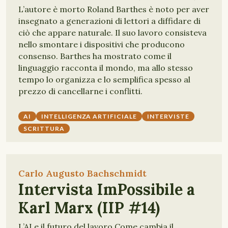
L’autore è morto Roland Barthes è noto per aver
insegnato a generazioni di lettori a diffidare di
ciò che appare naturale. Il suo lavoro consisteva
nello smontare i dispositivi che producono
consenso. Barthes ha mostrato come il
linguaggio racconta il mondo, ma allo stesso
tempo lo organizza e lo semplifica spesso al
prezzo di cancellarne i conflitti.
AI
INTELLIGENZA ARTIFICIALE
INTERVISTE
SCRITTURA
Carlo Augusto Bachschmidt
Intervista ImPossibile a
Karl Marx (IIP #14)
L’AI e il futuro del lavoro Come cambia il