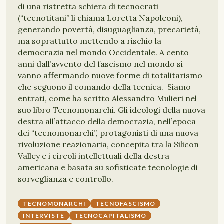
di una ristretta schiera di tecnocrati
(“tecnotitani” li chiama Loretta Napoleoni),
generando povertà, disuguaglianza, precarietà,
ma soprattutto mettendo a rischio la
democrazia nel mondo Occidentale. A cento
anni dall’avvento del fascismo nel mondo si
vanno affermando nuove forme di totalitarismo
che seguono il comando della tecnica. Siamo
entrati, come ha scritto Alessandro Mulieri nel
suo libro Tecnomonarchi. Gli ideologi della nuova
destra all’attacco della democrazia, nell’epoca
dei “tecnomonarchi”, protagonisti di una nuova
rivoluzione reazionaria, concepita tra la Silicon
Valley e i circoli intellettuali della destra
americana e basata su sofisticate tecnologie di
sorveglianza e controllo.
TECNOMONARCHI
TECNOFASCISMO
INTERVISTE
TECNOCAPITALISMO