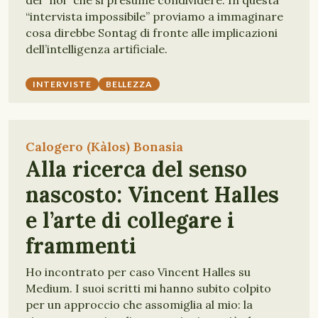
del “noi” che si presume condividere. In questa
“intervista impossibile” proviamo a immaginare
cosa direbbe Sontag di fronte alle implicazioni
dell’intelligenza artificiale.
INTERVISTE
BELLEZZA
Calogero (Kàlos) Bonasia
Alla ricerca del senso
nascosto: Vincent Halles
e l’arte di collegare i
frammenti
Ho incontrato per caso Vincent Halles su
Medium. I suoi scritti mi hanno subito colpito
per un approccio che assomiglia al mio: la