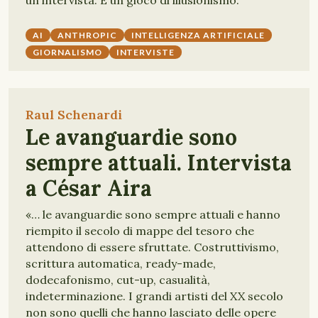
un'intervista. È un gioco di illusionismo.
AI
ANTHROPIC
INTELLIGENZA ARTIFICIALE
GIORNALISMO
INTERVISTE
Raul Schenardi
Le avanguardie sono
sempre attuali. Intervista
a César Aira
«… le avanguardie sono sempre attuali e hanno
riempito il secolo di mappe del tesoro che
attendono di essere sfruttate. Costruttivismo,
scrittura automatica, ready-made,
dodecafonismo, cut-up, casualità,
indeterminazione. I grandi artisti del XX secolo
non sono quelli che hanno lasciato delle opere