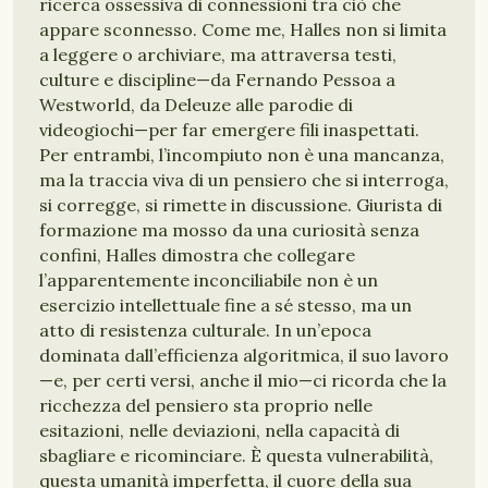
ricerca ossessiva di connessioni tra ciò che
appare sconnesso. Come me, Halles non si limita
a leggere o archiviare, ma attraversa testi,
culture e discipline—da Fernando Pessoa a
Westworld, da Deleuze alle parodie di
videogiochi—per far emergere fili inaspettati.
Per entrambi, l’incompiuto non è una mancanza,
ma la traccia viva di un pensiero che si interroga,
si corregge, si rimette in discussione. Giurista di
formazione ma mosso da una curiosità senza
confini, Halles dimostra che collegare
l’apparentemente inconciliabile non è un
esercizio intellettuale fine a sé stesso, ma un
atto di resistenza culturale. In un’epoca
dominata dall’efficienza algoritmica, il suo lavoro
—e, per certi versi, anche il mio—ci ricorda che la
ricchezza del pensiero sta proprio nelle
esitazioni, nelle deviazioni, nella capacità di
sbagliare e ricominciare. È questa vulnerabilità,
questa umanità imperfetta, il cuore della sua