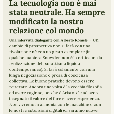
La tecnologia non è mai
stata neutrale. Ha sempre
modificato la nostra
relazione col mondo
𝐔𝐧𝐚 𝐢𝐧𝐭𝐞𝐫𝐯𝐢𝐬𝐭𝐚 𝐝𝐢𝐚𝐥𝐨𝐠𝐚𝐧𝐭𝐞 𝐜𝐨𝐧 𝐀𝐥𝐛𝐞𝐫𝐭𝐨 𝐑𝐨𝐦𝐞𝐥𝐞. - Un
cambio di prospettiva non si farà con una
rivoluzione né con un gesto esemplare (in
qualche maniera Snowden non è la critica ma la
realizzazione del panottismo liquido
contemporaneo). Si farà solamente con una
lunga negoziazione e presa di coscienza
collettiva. Le buone pratiche devono essere
reiterate. Ancora una volta è la vecchia filosofia
ad avere ragione, perché è Aristotele ad averci
insegnato il valore del fare e avere esperienza.
Non vivremo in armonia con le macchine o con
le nostre estensioni digitali (ci saranno nuove