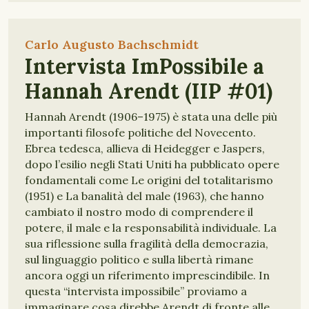
Carlo Augusto Bachschmidt
Intervista ImPossibile a
Hannah Arendt (IIP #01)
Hannah Arendt (1906–1975) è stata una delle più
importanti filosofe politiche del Novecento.
Ebrea tedesca, allieva di Heidegger e Jaspers,
dopo l’esilio negli Stati Uniti ha pubblicato opere
fondamentali come Le origini del totalitarismo
(1951) e La banalità del male (1963), che hanno
cambiato il nostro modo di comprendere il
potere, il male e la responsabilità individuale. La
sua riflessione sulla fragilità della democrazia,
sul linguaggio politico e sulla libertà rimane
ancora oggi un riferimento imprescindibile. In
questa “intervista impossibile” proviamo a
immaginare cosa direbbe Arendt di fronte alle