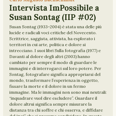
Intervista ImPossibile a
Susan Sontag (IIP #02)
Susan Sontag (1933–2004) è stata una delle più
lucide e radicali voci critiche del Novecento.
Scrittrice, saggista, attivista, ha esplorato i
territori in cui arte, politica e dolore si
intrecciano. I suoi libri Sulla fotografia (1977) e
Davanti al dolore degli altri (2003) hanno
cambiato per sempre il modo di guardare le
immagini e di interrogarci sul loro potere. Per
Sontag, fotografare significa appropriarsi del
mondo, trasformare l’esperienza in oggetto,
fissare la morte e il dolore in un fermo
immagine. Ma le immagini non sono mai neutrali:
“inquadrare vuol dire escludere”. Guardare il
dolore altrui significa sempre misurare la
distanza tra chi soffre e chi osserva, e diffidare