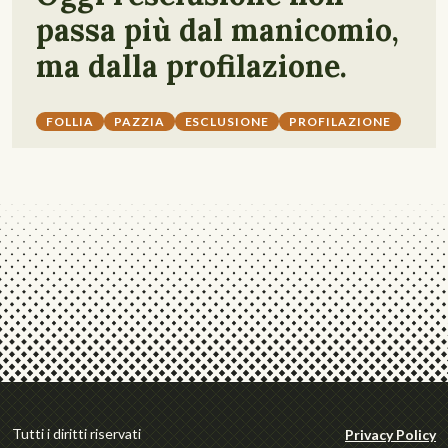
passa più dal manicomio,
ma dalla profilazione.
FOLLIA
PAZZIA
ESCLUSIONE
PROFILAZIONE
Tutti i diritti riservati
Privacy Policy