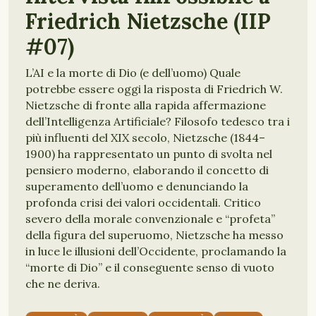
Friedrich Nietzsche (IIP
#07)
L’AI e la morte di Dio (e dell’uomo) Quale
potrebbe essere oggi la risposta di Friedrich W.
Nietzsche di fronte alla rapida affermazione
dell’Intelligenza Artificiale? Filosofo tedesco tra i
più influenti del XIX secolo, Nietzsche (1844–
1900) ha rappresentato un punto di svolta nel
pensiero moderno, elaborando il concetto di
superamento dell’uomo e denunciando la
profonda crisi dei valori occidentali. Critico
severo della morale convenzionale e “profeta”
della figura del superuomo, Nietzsche ha messo
in luce le illusioni dell’Occidente, proclamando la
“morte di Dio” e il conseguente senso di vuoto
che ne deriva.