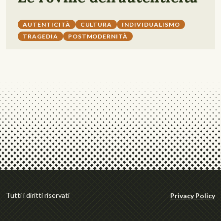
AUTENTICITÀ
CULTURA
INDIVIDUALISMO
TRAGEDIA
POSTMODERNITÀ
Tutti i diritti riservati
Privacy Policy