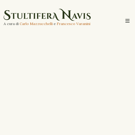
A cura di
Carlo Mazzucchelli
e
Francesco Varanini