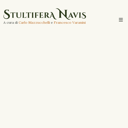
A cura di
Carlo Mazzucchelli
e
Francesco Varanini