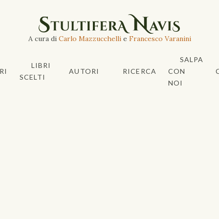
A cura di
Carlo Mazzucchelli
e
Francesco Varanini
SALPA
LIBRI
RI
AUTORI
RICERCA
CON
SCELTI
NOI