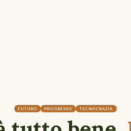
FUTURO
PROGRESSO
TECNOCRAZIA
 tutto bene.