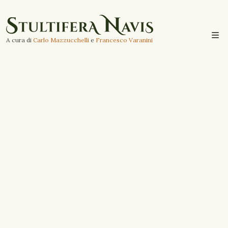
A cura di
Carlo Mazzucchelli
e
Francesco Varanini