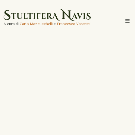
A cura di
Carlo Mazzucchelli
e
Francesco Varanini