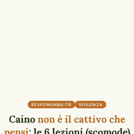
RESPONSABILITÀ
VIOLENZA
Caino
non è il cattivo che
pensi
: le 6 lezioni (scomode)