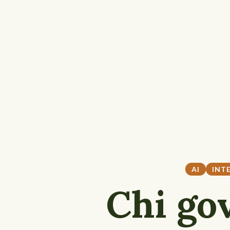
AI
INT
Chi gov