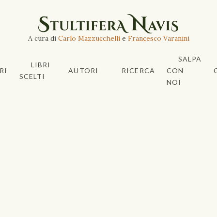
A cura di
Carlo Mazzucchelli
e
Francesco Varanini
SALPA
LIBRI
RI
AUTORI
RICERCA
CON
SCELTI
NOI