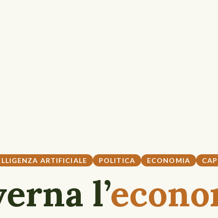
ELLIGENZA ARTIFICIALE
POLITICA
ECONOMIA
CAP
erna l’
econo