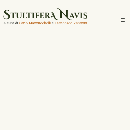
A cura di
Carlo Mazzucchelli
e
Francesco Varanini