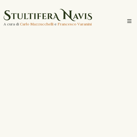
A cura di
Carlo Mazzucchelli
e
Francesco Varanini