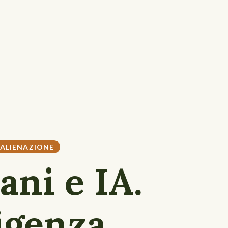
ALIENAZIONE
ni e IA.
ligenza