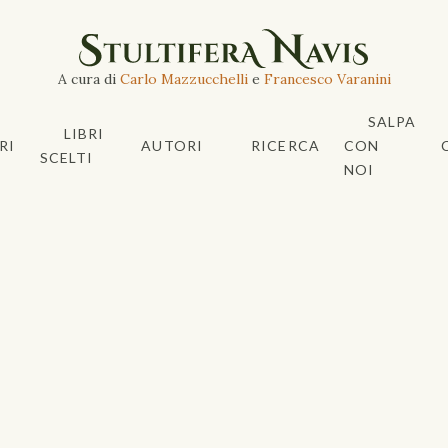
A cura di
Carlo Mazzucchelli
e
Francesco Varanini
SALPA
LIBRI
RI
AUTORI
RICERCA
CON
SCELTI
NOI