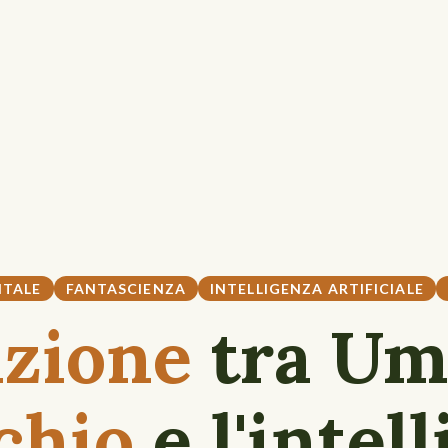
ITALE
FANTASCIENZA
INTELLIGENZA ARTIFICIALE
zione
tra Uma
chio
e l'intel