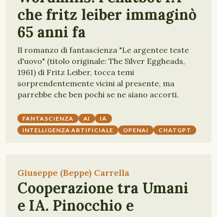
che fritz leiber immaginò
65 anni fa
Il romanzo di fantascienza "Le argentee teste
d'uovo" (titolo originale: The Silver Eggheads,
1961) di Fritz Leiber, tocca temi
sorprendentemente vicini al presente, ma
parrebbe che ben pochi se ne siano accorti.
FANTASCIENZA
AI
IA
INTELLIGENZA ARTIFICIALE
OPENAI
CHATGPT
Giuseppe (Beppe) Carrella
Cooperazione tra Umani
e IA. Pinocchio e