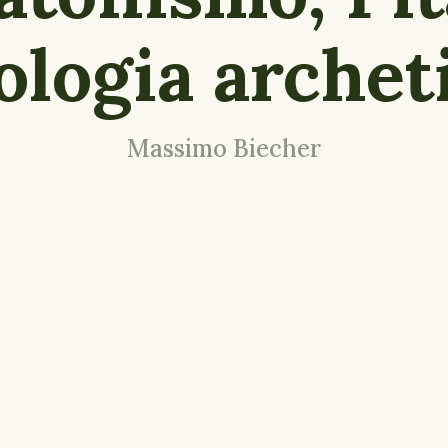
ologia archet
Massimo Biecher