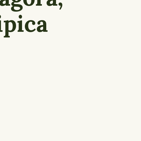
ipica