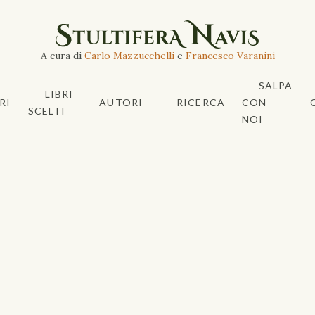
A cura di
Carlo Mazzucchelli
e
Francesco Varanini
SALPA
LIBRI
RI
AUTORI
RICERCA
CON
SCELTI
NOI