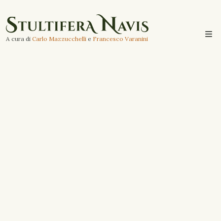
A cura di
Carlo Mazzucchelli
e
Francesco Varanini