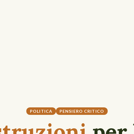
POLITICA
PENSIERO CRITICO
struzioni
per 