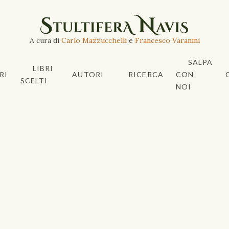
A cura di
Carlo Mazzucchelli
e
Francesco Varanini
SALPA
LIBRI
RI
AUTORI
RICERCA
CON
SCELTI
NOI