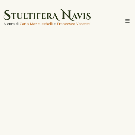
A cura di
Carlo Mazzucchelli
e
Francesco Varanini