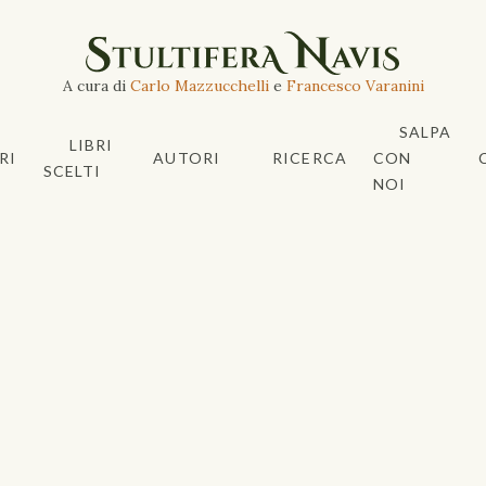
A cura di
Carlo Mazzucchelli
e
Francesco Varanini
SALPA
LIBRI
RI
AUTORI
RICERCA
CON
SCELTI
NOI