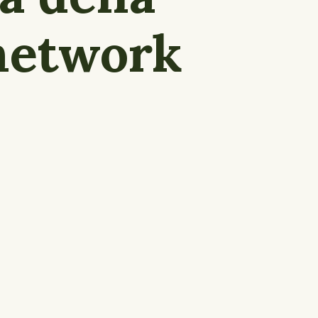
 network