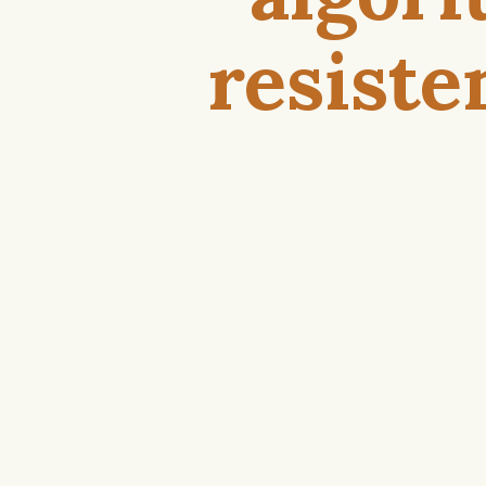
resiste