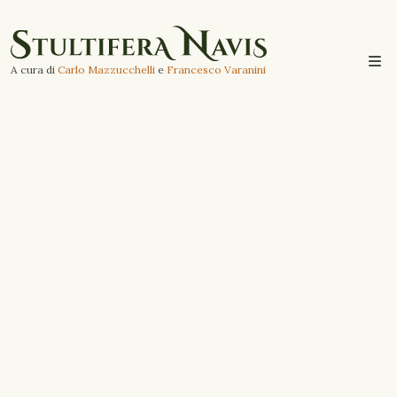
A cura di
Carlo Mazzucchelli
e
Francesco Varanini