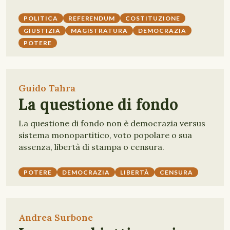
POLITICA
REFERENDUM
COSTITUZIONE
GIUSTIZIA
MAGISTRATURA
DEMOCRAZIA
POTERE
Guido Tahra
La questione di fondo
La questione di fondo non è democrazia versus
sistema monopartitico, voto popolare o sua
assenza, libertà di stampa o censura.
POTERE
DEMOCRAZIA
LIBERTÀ
CENSURA
Andrea Surbone