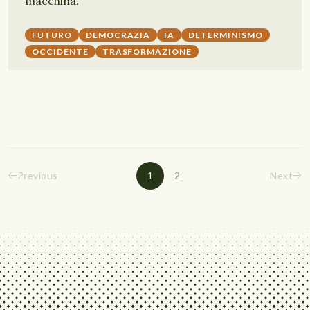
macchina.
FUTURO
DEMOCRAZIA
IA
DETERMINISMO
OCCIDENTE
TRASFORMAZIONE
Previous
1
2
Next