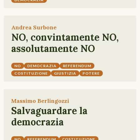
Andrea Surbone
NO, convintamente NO,
assolutamente NO
NO
DEMOCRAZIA
REFERENDUM
COSTITUZIONE
GIUSTIZIA
POTERE
Massimo Berlingozzi
Salvaguardare la
democrazia
NO
REFERENDUM
COSTITUZIONE