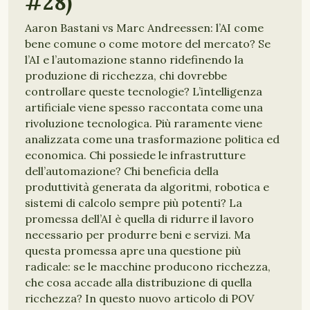
#28)
Aaron Bastani vs Marc Andreessen: l’AI come
bene comune o come motore del mercato? Se
l’AI e l’automazione stanno ridefinendo la
produzione di ricchezza, chi dovrebbe
controllare queste tecnologie? L’intelligenza
artificiale viene spesso raccontata come una
rivoluzione tecnologica. Più raramente viene
analizzata come una trasformazione politica ed
economica. Chi possiede le infrastrutture
dell’automazione? Chi beneficia della
produttività generata da algoritmi, robotica e
sistemi di calcolo sempre più potenti? La
promessa dell’AI è quella di ridurre il lavoro
necessario per produrre beni e servizi. Ma
questa promessa apre una questione più
radicale: se le macchine producono ricchezza,
che cosa accade alla distribuzione di quella
ricchezza? In questo nuovo articolo di POV