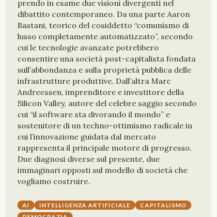
prendo in esame due visioni divergenti nel
dibattito contemporaneo. Da una parte Aaron
Bastani, teorico del cosiddetto “comunismo di
lusso completamente automatizzato”, secondo
cui le tecnologie avanzate potrebbero
consentire una società post-capitalista fondata
sull’abbondanza e sulla proprietà pubblica delle
infrastrutture produttive. Dall’altra Marc
Andreessen, imprenditore e investitore della
Silicon Valley, autore del celebre saggio secondo
cui “il software sta divorando il mondo” e
sostenitore di un techno-ottimismo radicale in
cui l’innovazione guidata dal mercato
rappresenta il principale motore di progresso.
Due diagnosi diverse sul presente, due
immaginari opposti sul modello di società che
vogliamo costruire.
AI
INTELLIGENZA ARTIFICIALE
CAPITALISMO
DEMOCRAZIA