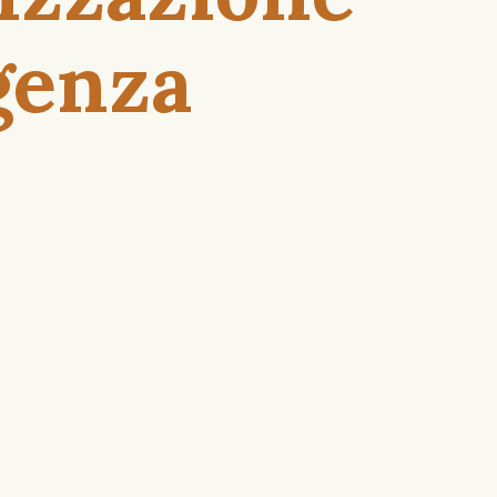
igenza