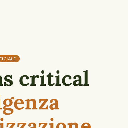
FICIALE
s critical
ligenza
tizzazione