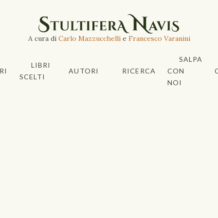
A cura di
Carlo Mazzucchelli
e
Francesco Varanini
SALPA
LIBRI
RI
AUTORI
RICERCA
CON
SCELTI
NOI