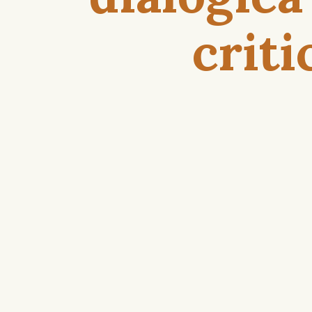
criti