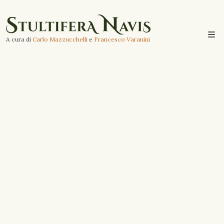
A cura di
Carlo Mazzucchelli
e
Francesco Varanini