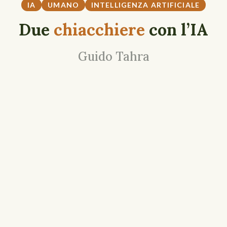
IA
UMANO
INTELLIGENZA ARTIFICIALE
Due
chiacchiere
con l’IA
Guido Tahra