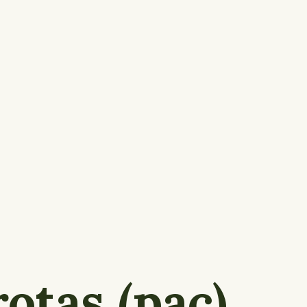
otas (pac)