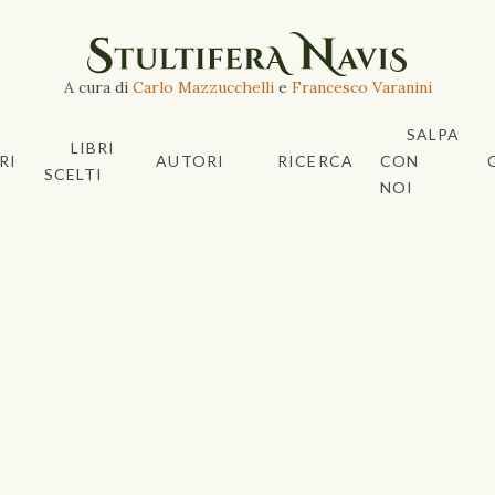
A cura di
Carlo Mazzucchelli
e
Francesco Varanini
SALPA
LIBRI
RI
AUTORI
RICERCA
CON
SCELTI
NOI