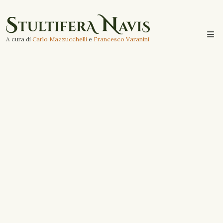
A cura di
Carlo Mazzucchelli
e
Francesco Varanini