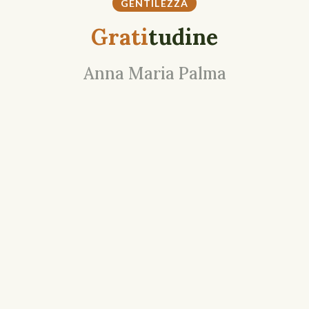
GENTILEZZA
Grati
tudine
Anna Maria Palma