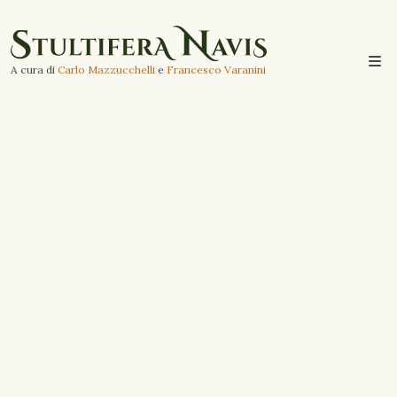
A cura di
Carlo Mazzucchelli
e
Francesco Varanini