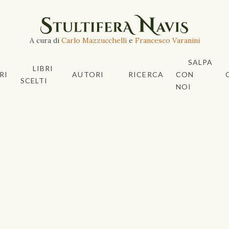
A cura di
Carlo Mazzucchelli
e
Francesco Varanini
SALPA
LIBRI
RI
AUTORI
RICERCA
CON
SCELTI
NOI