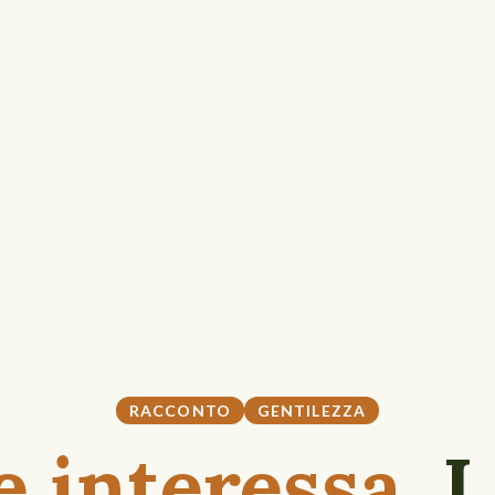
RACCONTO
GENTILEZZA
 interessa
, 