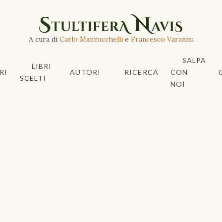
A cura di
Carlo Mazzucchelli
e
Francesco Varanini
SALPA
LIBRI
RI
AUTORI
RICERCA
CON
SCELTI
NOI