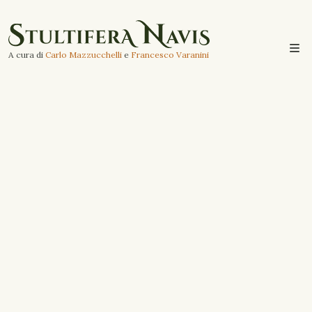
A cura di
Carlo Mazzucchelli
e
Francesco Varanini