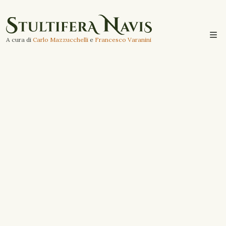
A cura di
Carlo Mazzucchelli
e
Francesco Varanini