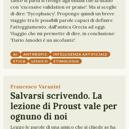
tanto si parla si rivolge agli umani che la usano
con 'excessive validation or praise'. Ma si sceglie
di dire: 'Sycophancy'. Propongo quindi un breve
viaggio tra le possibili parole capaci di definire
l'atteggiamento, dall'antica Grecia ad oggi.
Viaggio che mi permette di dire, in conclusione:
'Dario Amodei è un sicofante'.
AI
ANTHROPIC
INTELLIGENZA ARTIFICIALE
ETICA
LESSICO
ETIMOLOGIA
Francesco Varanini
Salvarsi scrivendo. La
lezione di Proust vale per
ognuno di noi
Leggo le parole di una amico che si chiede se ha