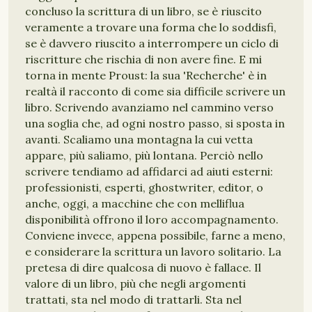
concluso la scrittura di un libro, se è riuscito
veramente a trovare una forma che lo soddisfi,
se è davvero riuscito a interrompere un ciclo di
riscritture che rischia di non avere fine. E mi
torna in mente Proust: la sua 'Recherche' è in
realtà il racconto di come sia difficile scrivere un
libro. Scrivendo avanziamo nel cammino verso
una soglia che, ad ogni nostro passo, si sposta in
avanti. Scaliamo una montagna la cui vetta
appare, più saliamo, più lontana. Perciò nello
scrivere tendiamo ad affidarci ad aiuti esterni:
professionisti, esperti, ghostwriter, editor, o
anche, oggi, a macchine che con melliflua
disponibilità offrono il loro accompagnamento.
Conviene invece, appena possibile, farne a meno,
e considerare la scrittura un lavoro solitario. La
pretesa di dire qualcosa di nuovo è fallace. Il
valore di un libro, più che negli argomenti
trattati, sta nel modo di trattarli. Sta nel