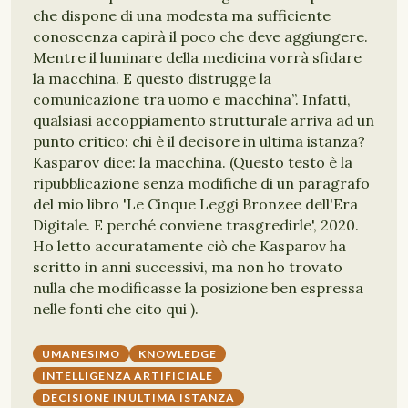
che dispone di una modesta ma sufficiente
conoscenza capirà il poco che deve aggiungere.
Mentre il luminare della medicina vorrà sfidare
la macchina. E questo distrugge la
comunicazione tra uomo e macchina”. Infatti,
qualsiasi accoppiamento strutturale arriva ad un
punto critico: chi è il decisore in ultima istanza?
Kasparov dice: la macchina. (Questo testo è la
ripubblicazione senza modifiche di un paragrafo
del mio libro 'Le Cinque Leggi Bronzee dell'Era
Digitale. E perché conviene trasgredirle', 2020.
Ho letto accuratamente ciò che Kasparov ha
scritto in anni successivi, ma non ho trovato
nulla che modificasse la posizione ben espressa
nelle fonti che cito qui ).
UMANESIMO
KNOWLEDGE
INTELLIGENZA ARTIFICIALE
DECISIONE IN ULTIMA ISTANZA