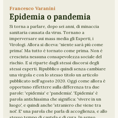
Francesco Varanini
Epidemia o pandemia
Si torna a parlare, dopo sei anni, di minaccia
sanitaria causata da virus. Tornano a
imperversare sui mass media gli Esperti, i
Virologi. Allora si diceva: 'niente sarà più come
prima'. Ma tutto è tornato come prima. Non è
cresciuta nessuna consapevolezza sociale del
rischio. E si riparte dagli stessi discorsi degli
stessi esperti. Ripubblico quindi senza cambiare
una virgola e con lo stesso titolo un articolo
pubblicato nell'agosto 2020. Oggi come allora è
opportuno riflettere sulla differenza tra due
parole: 'epidemia' e 'pandemia'. 'Epidemia' è
parola antichissima che significa: 'vivere in un
luogo', e quindi anche 'straniero che viene tra
noi'. E' una parola che parla di accoglienza, e allo
stesso tempo di cautela e di cura. In senso