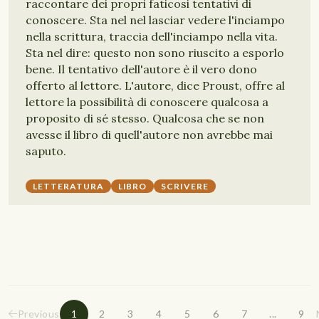
raccontare dei propri faticosi tentativi di
conoscere. Sta nel nel lasciar vedere l'inciampo
nella scrittura, traccia dell'inciampo nella vita.
Sta nel dire: questo non sono riuscito a esporlo
bene. Il tentativo dell'autore è il vero dono
offerto al lettore. L'autore, dice Proust, offre al
lettore la possibilità di conoscere qualcosa a
proposito di sé stesso. Qualcosa che se non
avesse il libro di quell'autore non avrebbe mai
saputo.
LETTERATURA
LIBRO
SCRIVERE
Previous
1
2
3
4
5
6
7
...
9