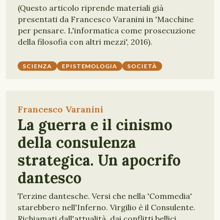
(Questo articolo riprende materiali già
presentati da Francesco Varanini in 'Macchine
per pensare. L'informatica come prosecuzione
della filosofia con altri mezzi', 2016).
SCIENZA
EPISTEMOLOGIA
SOCIETÀ
Francesco Varanini
La guerra e il cinismo
della consulenza
strategica. Un apocrifo
dantesco
Terzine dantesche. Versi che nella 'Commedia'
starebbero nell'Inferno. Virgilio è il Consulente.
Richiamati dall'attualità, dai conflitti bellici