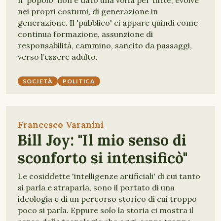
Il 'popolo' non è dato una volta per tutte; evolve
nei propri costumi, di generazione in
generazione. Il 'pubblico' ci appare quindi come
continua formazione, assunzione di
responsabilità, cammino, sancito da passaggi,
verso l’essere adulto.
SOCIETÀ
POLITICA
Francesco Varanini
Bill Joy: "Il mio senso di
sconforto si intensificò"
Le cosiddette 'intelligenze artificiali' di cui tanto
si parla e straparla, sono il portato di una
ideologia e di un percorso storico di cui troppo
poco si parla. Eppure solo la storia ci mostra il