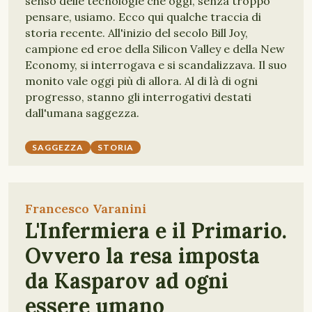
senso delle tecnologie che oggi, senza troppo
pensare, usiamo. Ecco qui qualche traccia di
storia recente. All'inizio del secolo Bill Joy,
campione ed eroe della Silicon Valley e della New
Economy, si interrogava e si scandalizzava. Il suo
monito vale oggi più di allora. Al di là di ogni
progresso, stanno gli interrogativi destati
dall'umana saggezza.
SAGGEZZA
STORIA
Francesco Varanini
L'Infermiera e il Primario.
Ovvero la resa imposta
da Kasparov ad ogni
essere umano