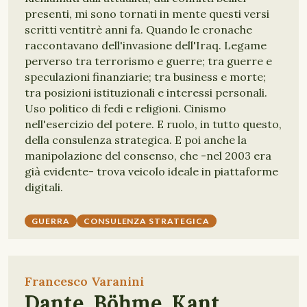
presenti, mi sono tornati in mente questi versi
scritti ventitrè anni fa. Quando le cronache
raccontavano dell'invasione dell'Iraq. Legame
perverso tra terrorismo e guerre; tra guerre e
speculazioni finanziarie; tra business e morte;
tra posizioni istituzionali e interessi personali.
Uso politico di fedi e religioni. Cinismo
nell'esercizio del potere. E ruolo, in tutto questo,
della consulenza strategica. E poi anche la
manipolazione del consenso, che -nel 2003 era
già evidente- trova veicolo ideale in piattaforme
digitali.
GUERRA
CONSULENZA STRATEGICA
Francesco Varanini
Dante, Böhme, Kant,