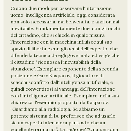
Ci sono due modi per osservare l'interazione
uomo-intelligenza artificiale, oggi considerata
non solo necessaria, ma benvenuta, e anzi ormai
inevitabile. Fondamentalmente due: con gli occhi
del cittadino, che si chiede in quale misura
l'interazione con la macchina influisce sul suo
spazio di libertà e con gli occhi dell'esperto, che
difende la tecnica da egli governata ed esige che
il cittadino "riconosca l'inevitabilità della
situazione". Esemplare esponente della seconda
posizione è Gary Kasparov, il giocatore di
scacchi sconfitto dall'intelligenza artificiale, e
quindi convertitosi ai vantaggi dell'interazione
con l'intelligenza artificiale. Esemplare, nella sua
chiarezza, l'esempio proposto da Kasparov.
“Guardiamo alla radiologia. Se abbiamo un
potente sistema di IA, preferisco che ad usarlo
sia un'esperta infermiera piuttosto che un
eccellente primario ”. La ragione? “Una persona