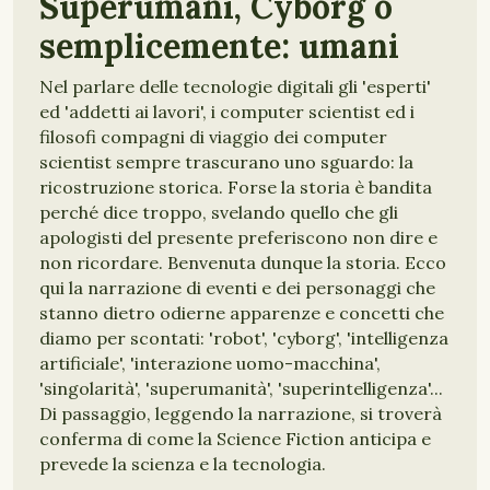
Superumani, Cyborg o
semplicemente: umani
Nel parlare delle tecnologie digitali gli 'esperti'
ed 'addetti ai lavori', i computer scientist ed i
filosofi compagni di viaggio dei computer
scientist sempre trascurano uno sguardo: la
ricostruzione storica. Forse la storia è bandita
perché dice troppo, svelando quello che gli
apologisti del presente preferiscono non dire e
non ricordare. Benvenuta dunque la storia. Ecco
qui la narrazione di eventi e dei personaggi che
stanno dietro odierne apparenze e concetti che
diamo per scontati: 'robot', 'cyborg', 'intelligenza
artificiale', 'interazione uomo-macchina',
'singolarità', 'superumanità', 'superintelligenza'...
Di passaggio, leggendo la narrazione, si troverà
conferma di come la Science Fiction anticipa e
prevede la scienza e la tecnologia.