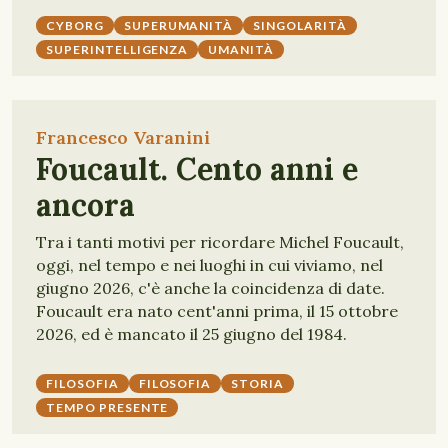
CYBORG
SUPERUMANITÀ
SINGOLARITÀ
SUPERINTELLIGENZA
UMANITÀ
Francesco Varanini
Foucault. Cento anni e
ancora
Tra i tanti motivi per ricordare Michel Foucault,
oggi, nel tempo e nei luoghi in cui viviamo, nel
giugno 2026, c'è anche la coincidenza di date.
Foucault era nato cent'anni prima, il 15 ottobre
2026, ed è mancato il 25 giugno del 1984.
FILOSOFIA
FILOSOFIA
STORIA
TEMPO PRESENTE