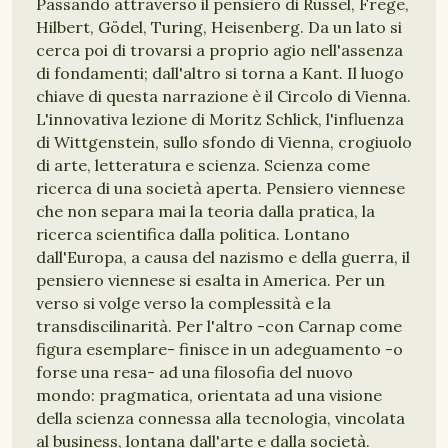
Passando attraverso il pensiero di Russel, Frege,
Hilbert, Gödel, Turing, Heisenberg. Da un lato si
cerca poi di trovarsi a proprio agio nell'assenza
di fondamenti; dall'altro si torna a Kant. Il luogo
chiave di questa narrazione è il Circolo di Vienna.
L'innovativa lezione di Moritz Schlick, l'influenza
di Wittgenstein, sullo sfondo di Vienna, crogiuolo
di arte, letteratura e scienza. Scienza come
ricerca di una società aperta. Pensiero viennese
che non separa mai la teoria dalla pratica, la
ricerca scientifica dalla politica. Lontano
dall'Europa, a causa del nazismo e della guerra, il
pensiero viennese si esalta in America. Per un
verso si volge verso la complessità e la
transdiscilinarità. Per l'altro -con Carnap come
figura esemplare- finisce in un adeguamento -o
forse una resa- ad una filosofia del nuovo
mondo: pragmatica, orientata ad una visione
della scienza connessa alla tecnologia, vincolata
al business, lontana dall'arte e dalla società.