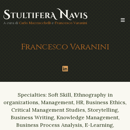
A cura di
Carlo Mazzucchelli
e
Francesco Varanini
Francesco Varanini
Specialties: Soft Skill, Ethnography in
organizations, Management, HR, Business Ethics,
Critical Management Studies, Storytelling,
Business Writing, Knowledge Management,
Business Process Analysis, E-Learning,