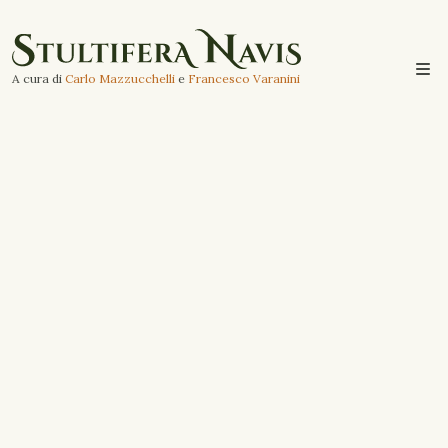
A cura di
Carlo Mazzucchelli
e
Francesco Varanini